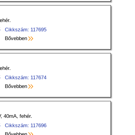
ehér.
ő
Cikkszám: 117695
Bővebben
ehér.
ő
Cikkszám: 117674
Bővebben
 40mA, fehér.
ő
Cikkszám: 117696
Bővebben