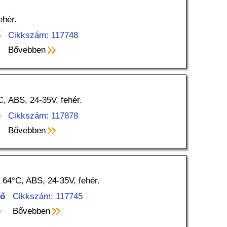
ehér.
ő
Cikkszám: 117748
Bővebben
C, ABS, 24-35V, fehér.
ő
Cikkszám: 117878
Bővebben
 64°C, ABS, 24-35V, fehér.
tő
Cikkszám: 117745
Bővebben