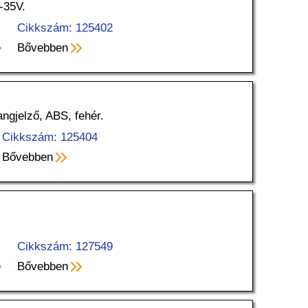
-35V.
Cikkszám: 125402
Bővebben
ngjelző, ABS, fehér.
Cikkszám: 125404
Bővebben
Cikkszám: 127549
Bővebben