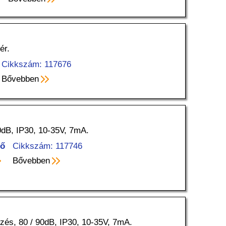
ér.
Cikkszám: 117676
Bővebben
dB, IP30, 10-35V, 7mA.
tő
Cikkszám: 117746
Bővebben
és, 80 / 90dB, IP30, 10-35V, 7mA.