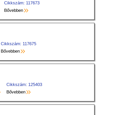
Cikkszám: 117673
Bővebben
Cikkszám: 117675
Bővebben
Cikkszám: 125403
Bővebben