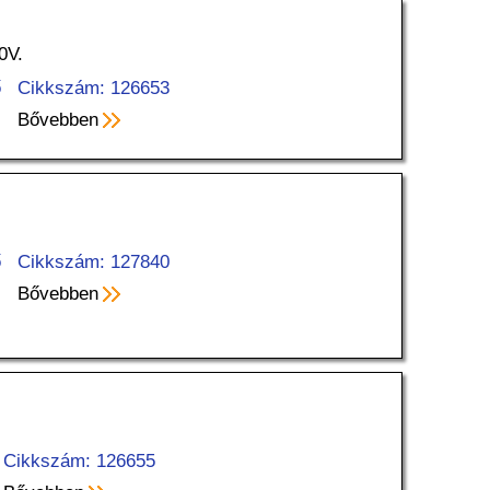
0V.
ő
Cikkszám: 126653
Bővebben
ő
Cikkszám: 127840
Bővebben
Cikkszám: 126655