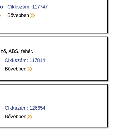
tő
Cikkszám: 117747
Bővebben
ző, ABS, fehér.
ő
Cikkszám: 117814
Bővebben
ő
Cikkszám: 126654
Bővebben