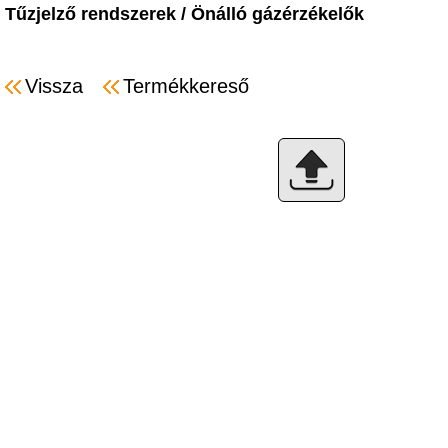
Tűzjelző rendszerek
/
Önálló gázérzékelők
Vissza
Termékkereső