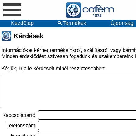
Kezdőlap
Termékek
Újdonság
Kérdések
Információkat kérhet termékeinkről, szállításról vagy bárm
Minden érdeklődést szívesen fogadunk és szakembereink 
Kérjük, írja le kérdéseit minél részletesebben:
Kapcsolattartó:
Telefonszám:
E-mail cím: