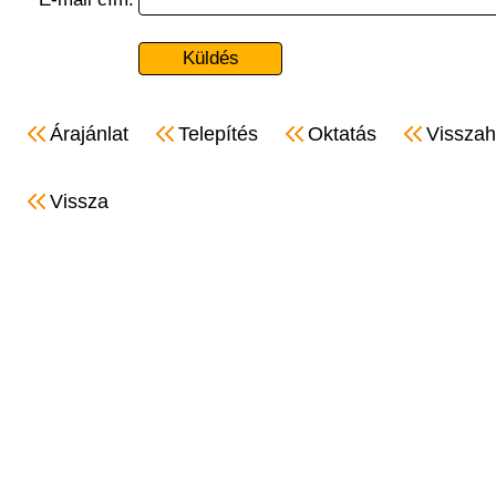
Árajánlat
Telepítés
Oktatás
Visszah
Vissza